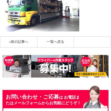
«前の記事へ
一覧へ戻る
お問い合わせ・ご応募
は
お電話ま
たはメールフォームからお気軽にどうぞ！