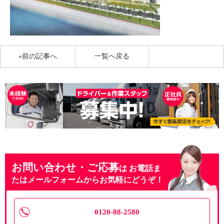
«前の記事へ
一覧へ戻る
お問い合わせ・ご応募
は
お電話ま
たはメールフォームからお気軽にどうぞ！
0120-88-2580