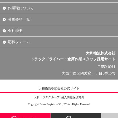
作業職について
募集要項一覧
会社概要
応募フォーム
大和物流株式会社
トラックドライバー・倉庫作業スタッフ採用サイト
〒550-0011
大阪市西区阿波座一丁目5番16号
大和物流株式会社公式サイト
大和ハウスグループ
|
個人情報保護方針
Copyright Daiwa Logistics CO.,LTD All Rights Reserved.